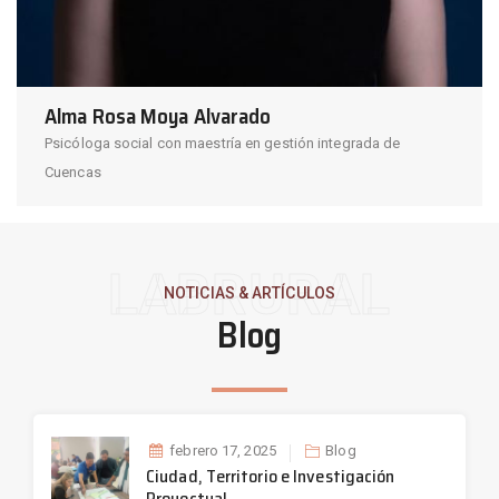
Alma Rosa Moya Alvarado
Psicóloga social con maestría en gestión integrada de
Cuencas
LABRURAL
NOTICIAS & ARTÍCULOS
Blog
febrero 17, 2025
Blog
Ciudad, Territorio e Investigación
Proyectual