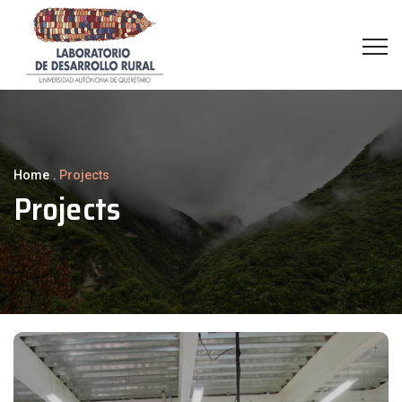
Home
.
Projects
Projects