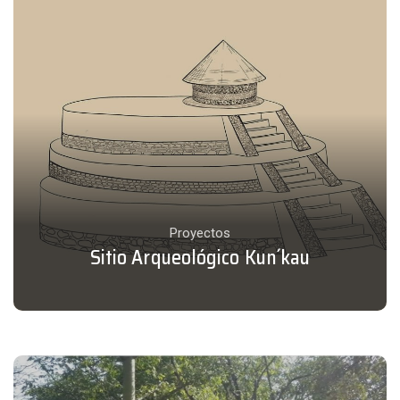
Proyectos
Sitio Arqueológico Kun´kau