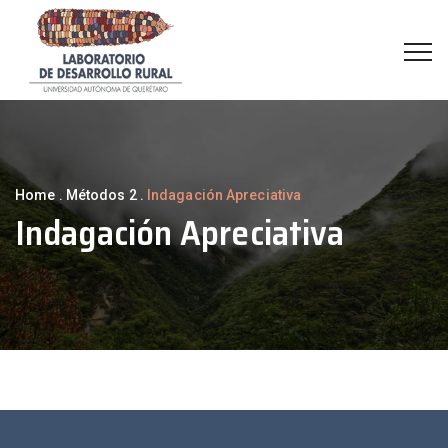
Home
.
Métodos 2
.
Indagación Apreciativa
Indagación Apreciativa