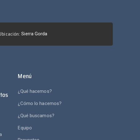
Ubicación:
Sierra Gorda
Menú
¿Qué hacemos?
tos
¿Cómo lo hacemos?
¿Qué buscamos?
e
Equipo
a