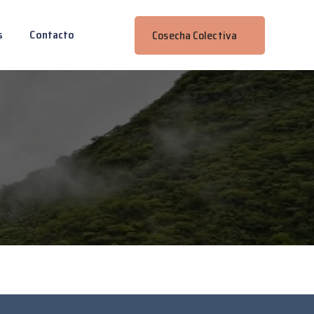
s
Contacto
Cosecha Colectiva