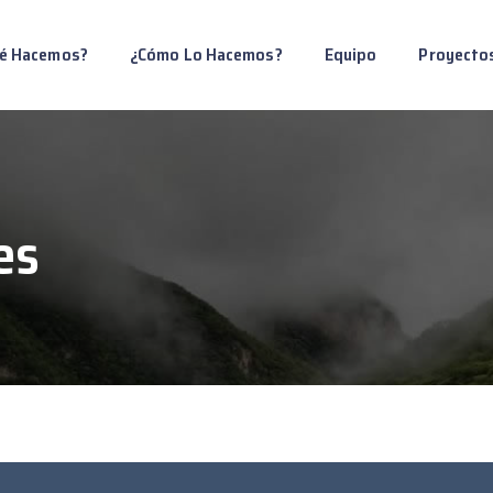
é Hacemos?
¿Cómo Lo Hacemos?
Equipo
Proyecto
es