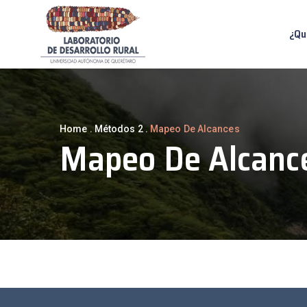
¿Qu
Home
.
Métodos 2
.
Mapeo De Alcances
Mapeo De Alcanc