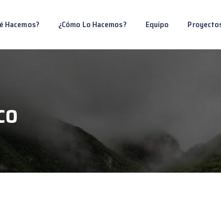
é Hacemos?
¿Cómo Lo Hacemos?
Equipo
Proyecto
co