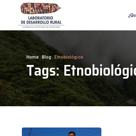
¿Qu
Home
.
Blog
.
Etnobiológico
Tags:
Etnobiológi