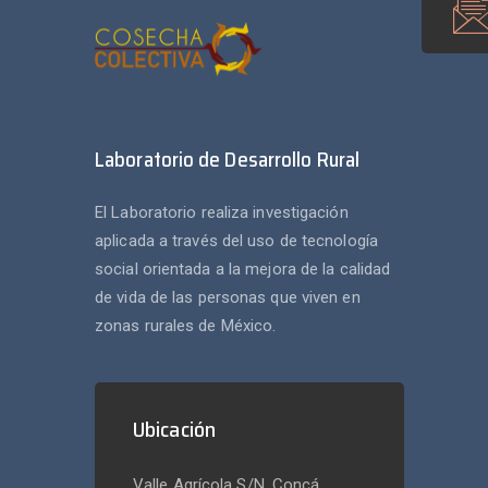
Laboratorio de Desarrollo Rural
El Laboratorio realiza investigación
aplicada a través del uso de tecnología
social orientada a la mejora de la calidad
de vida de las personas que viven en
zonas rurales de México.
Ubicación
Valle Agrícola S/N, Concá,