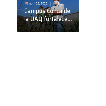
abril 29, 2022
Blog
Campus Concá de
la UAQ fortalece
proyectos de
investigación