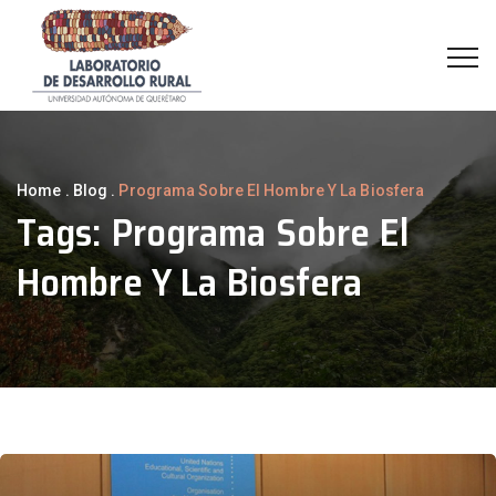
Home
.
Blog
.
Programa Sobre El Hombre Y La Biosfera
Tags:
Programa Sobre El
Hombre Y La Biosfera