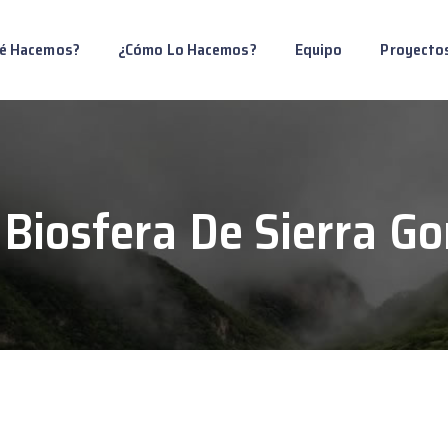
é Hacemos?
¿Cómo Lo Hacemos?
Equipo
Proyecto
Biosfera De Sierra Go