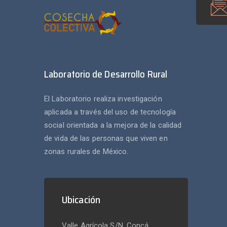
Laboratorio de Desarrollo Rural
El Laboratorio realiza investigación
aplicada a través del uso de tecnología
social orientada a la mejora de la calidad
de vida de las personas que viven en
zonas rurales de México.
Ubicación
Valle Agrícola S/N, Concá,