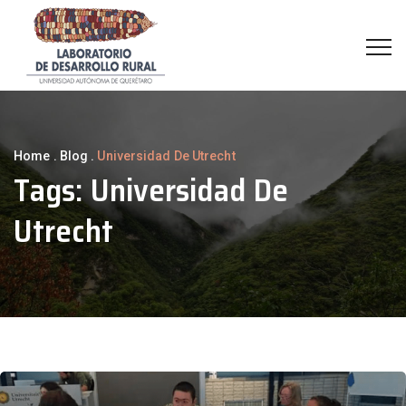
Home
.
Blog
.
Universidad De Utrecht
Tags:
Universidad De
Utrecht